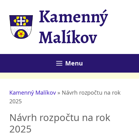
Přeskočit
Kamenný
na
obsah
Malíkov
Menu
Kamenný Malíkov
»
Návrh rozpočtu na rok
2025
Návrh rozpočtu na rok
2025