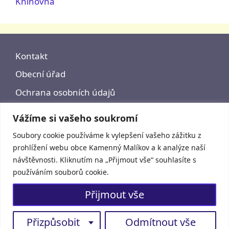
Knihovna
Kontakt
Obecní úřad
Ochrana osobních údajů
Prohlášení o přístupnosti
Vážíme si vašeho soukromí
Soubory cookie používáme k vylepšení vašeho zážitku z
prohlížení webu obce Kamenný Malíkov a k analýze naší
návštěvnosti. Kliknutím na „Přijmout vše“ souhlasíte s
používáním souborů cookie.
Přijmout vše
Přizpůsobit
Odmítnout vše
© 2026 - Kamenný Malíkov