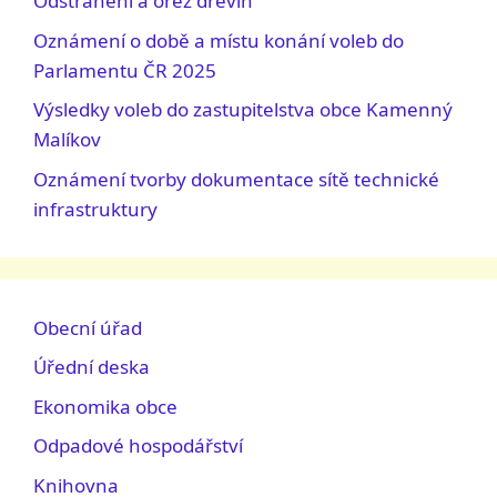
Odstranění a ořez dřevin
Oznámení o době a místu konání voleb do
Parlamentu ČR 2025
Výsledky voleb do zastupitelstva obce Kamenný
Malíkov
Oznámení tvorby dokumentace sítě technické
infrastruktury
Obecní úřad
Úřední deska
Ekonomika obce
Odpadové hospodářství
Knihovna