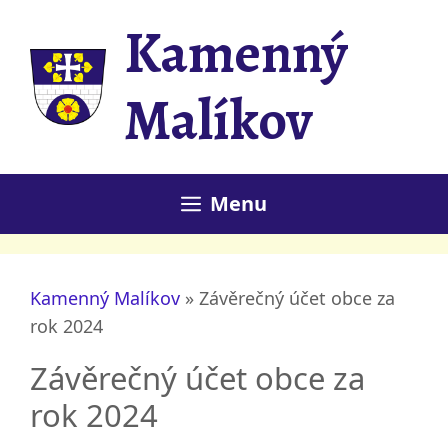
Přeskočit
Kamenný
na
obsah
Malíkov
Menu
Kamenný Malíkov
»
Závěrečný účet obce za
rok 2024
Závěrečný účet obce za
rok 2024