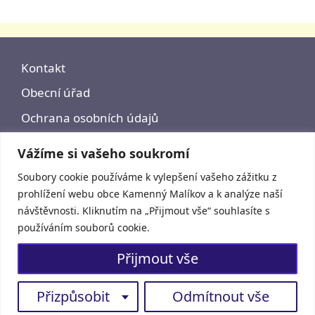
Kontakt
Obecní úřad
Ochrana osobních údajů
Prohlášení o přístupnosti
Vážíme si vašeho soukromí
Soubory cookie používáme k vylepšení vašeho zážitku z
prohlížení webu obce Kamenný Malíkov a k analýze naší
návštěvnosti. Kliknutím na „Přijmout vše“ souhlasíte s
používáním souborů cookie.
Přijmout vše
Přizpůsobit
Odmítnout vše
© 2026 - Kamenný Malíkov