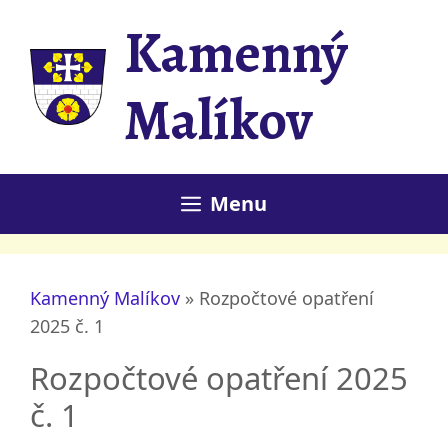
Přeskočit
Kamenný
na
obsah
Malíkov
Menu
Kamenný Malíkov
»
Rozpočtové opatření
2025 č. 1
Rozpočtové opatření 2025
č. 1