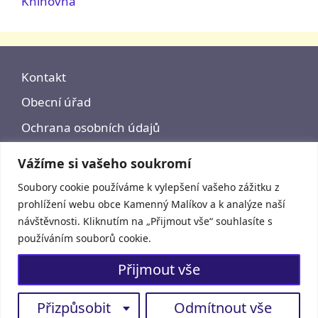
Knihovna
Kontakt
Obecní úřad
Ochrana osobních údajů
Prohlášení o přístupnosti
Vážíme si vašeho soukromí
Soubory cookie používáme k vylepšení vašeho zážitku z
prohlížení webu obce Kamenný Malíkov a k analýze naší
návštěvnosti. Kliknutím na „Přijmout vše“ souhlasíte s
používáním souborů cookie.
Přijmout vše
Přizpůsobit
Odmítnout vše
© 2026 - Kamenný Malíkov