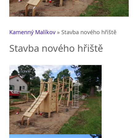
Kamenný Malíkov
»
Stavba nového hřiště
Stavba nového hřiště